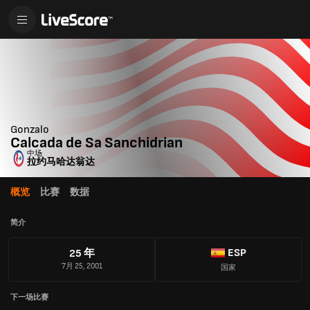
Gonzalo
Calcada de Sa Sanchidrian
中场
拉约马哈达翁达
概览
比赛
数据
简介
ESP
25 年
7月 25, 2001
国家
下一场比赛