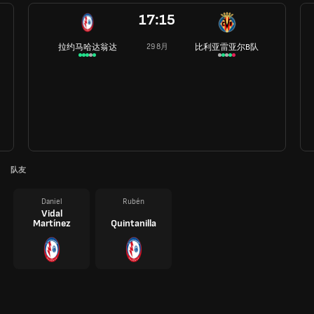
17:15
拉约马哈达翁达
比利亚雷亚尔B队
29 8月
队友
Daniel
Rubén
Vidal
Martínez
Quintanilla