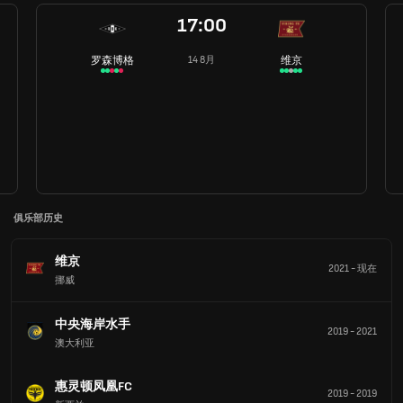
17:00
罗森博格
维京
14 8月
俱乐部历史
维京
2021
-
现在
挪威
中央海岸水手
2019
-
2021
澳大利亚
惠灵顿凤凰FC
2019
-
2019