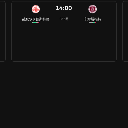
14:00
赫默尔亨普斯特德
车姆斯福特
08 8月