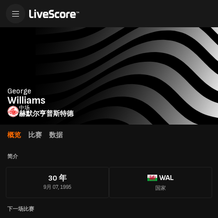
George
Williams
中场
赫默尔亨普斯特德
概览
比赛
数据
简介
WAL
30 年
9月 07, 1995
国家
下一场比赛