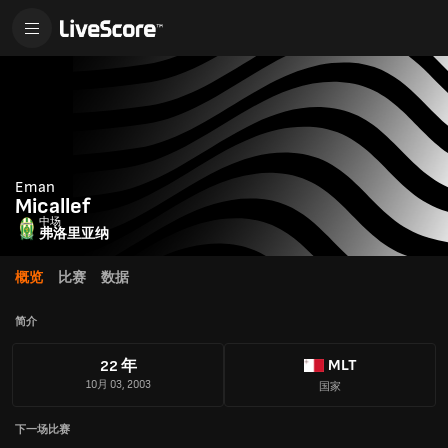
Eman
Micallef
中场
弗洛里亚纳
概览
比赛
数据
简介
MLT
22 年
10月 03, 2003
国家
下一场比赛