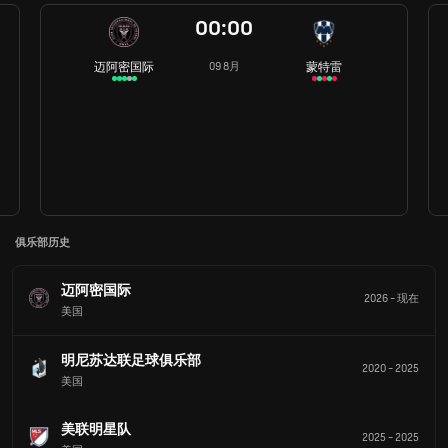
00:00
迈阿密国际
蒙特雷
09 8月
俱乐部历史
迈阿密国际
2026
-
现在
美国
明尼苏达联足球俱乐部
2020
-
2025
美国
美联明星队
2025
-
2025