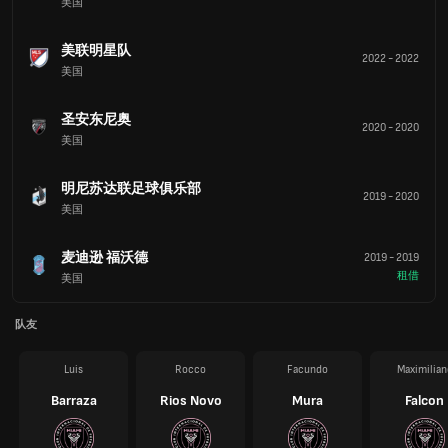
美国
美联明星队
2022
-
2022
美国
圣安东尼奥
2020
-
2020
美国
明尼苏达联足球俱乐部
2019
-
2020
美国
麦迪逊 福沃德
2019
-
2019
租借
美国
队友
Luis
Rocco
Facundo
Maximilian
Barraza
Rios Novo
Mura
Falcon