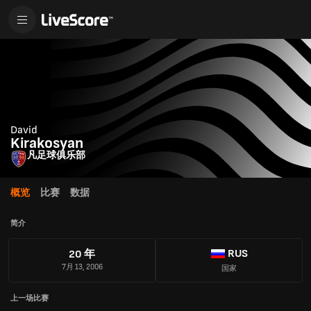
David
Kirakosyan
凡足球俱乐部
概览
比赛
数据
简介
RUS
20 年
7月 13, 2006
国家
上一场比赛