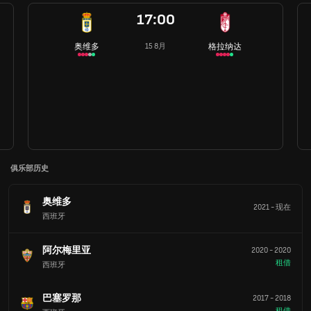
17:00
奥维多
格拉纳达
15 8月
俱乐部历史
奥维多
2021
-
现在
西班牙
阿尔梅里亚
2020
-
2020
租借
西班牙
巴塞罗那
2017
-
2018
租借