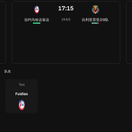
17:15
拉约马哈达翁达
比利亚雷亚尔B队
29 8月
队友
Toni
Fuidias