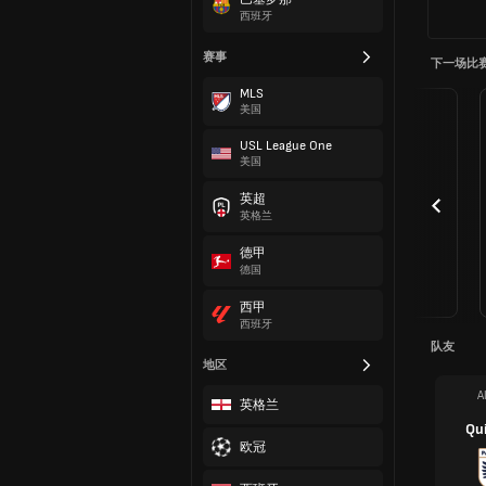
西班牙
赛事
下一场比
MLS
美国
USL League One
美国
英超
英格兰
德甲
德国
西甲
西班牙
队友
地区
A
英格兰
Qu
欧冠