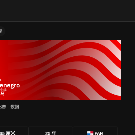
球
n
enegro
- 中场
拿马
比赛
数据
PAN
65 厘米
25 年