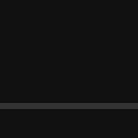
联赛和赛事的最新积分榜、赛程和比分，实时更新，包括中超、西甲、英超