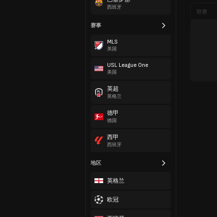
西班牙
联赛
赛事
MLS
美国
USL League One
美国
英超
英格兰
德甲
德国
西甲
西班牙
地区
英格兰
欧冠