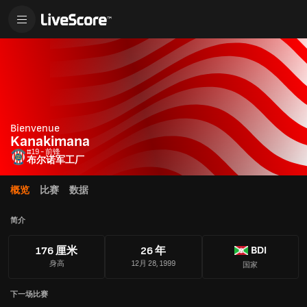
Bienvenue
Kanakimana
#19 - 前锋
布尔诺军工厂
概览
比赛
数据
简介
BDI
176 厘米
26 年
身高
12月 28, 1999
国家
下一场比赛