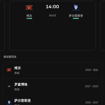
14:00
维京
萨尔普斯堡
08 8月
俱乐部历史
维京
2020
-
现在
挪威
罗森博格
2017
-
2020
挪威
萨尔普斯堡
2016
-
2017