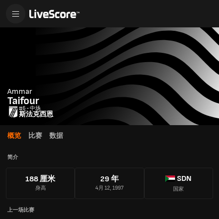
Ammar
Taifour
#6 - 中场
斯法克西恩
概览
比赛
数据
简介
SDN
188 厘米
29 年
身高
4月 12, 1997
国家
上一场比赛