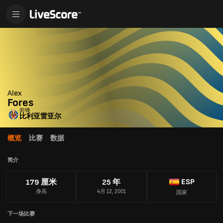
Alex
Fores
前锋
比利亚雷亚尔
概览
比赛
数据
简介
ESP
179 厘米
25 年
身高
4月 12, 2001
国家
下一场比赛