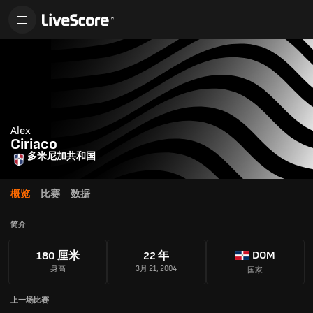
Alex
Ciriaco
多米尼加共和国
概览
比赛
数据
简介
DOM
180 厘米
22 年
身高
3月 21, 2004
国家
上一场比赛