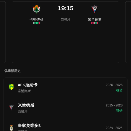
19:15
卡些连奴
米兰德斯
28 8月
俱乐部历史
AEK拉納卡
2026
-
2026
租借
塞浦路斯
米兰德斯
2025
-
2026
租借
西班牙
皇家奥维多B
2024
-
2025