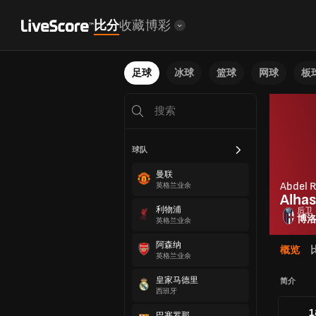
比分
收藏
博彩
足球
冰球
篮球
网球
板
球队
曼联
Abdel 
英格兰业余
Alha
利物浦
后卫
博
英格兰业余
阿森纳
概览
英格兰业余
皇家马德里
简介
西班牙
1
巴塞罗那