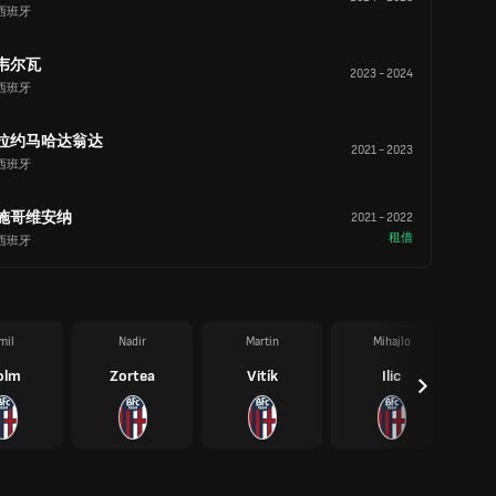
西班牙
韦尔瓦
2023
-
2024
西班牙
拉约马哈达翁达
2021
-
2023
西班牙
施哥维安纳
2021
-
2022
租借
西班牙
mil
Nadir
Martin
Mihajlo
E
olm
Zortea
Vitík
Ilic