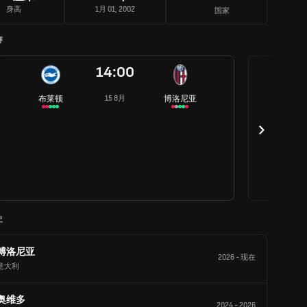
身高
1月 01, 2002
国家
赛
14:00
布莱顿
博洛尼亚
15 8月
史
博洛尼亚
2026
-
现在
意大利
奥维多
2024
-
2026