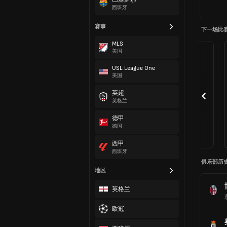
西班牙
赛事
下一场比
MLS
美国
USL League One
美国
英超
英格兰
德甲
德国
西甲
西班牙
俱乐部历
地区
英格兰
欧冠