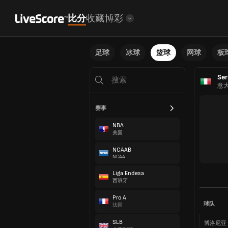
比分
收藏
博彩
足球
冰球
篮球
网球
板
Ser
意
赛事
NBA
美国
NCAAB
NCAA
Liga Endesa
西班牙
Pro A
球队
法国
SLB
博洛尼亚