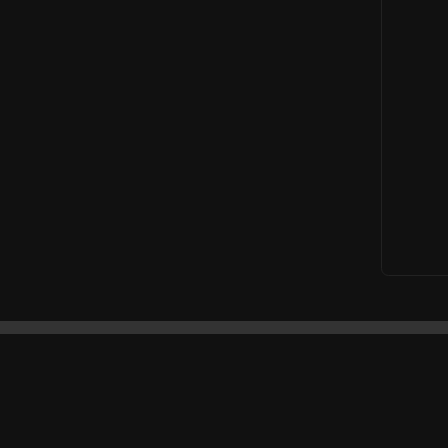
关于我们
博洛尼亚 vs 瓦尔瑟 即时球赛比分
获取 博洛尼亚 对阵 瓦尔瑟 的最新 篮球 球赛比分、阵容等最新比赛消息。 
瑟 在 Serie A 的任何细节——查看即时球赛比分、球队阵容、换人情