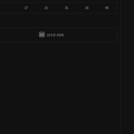
17
21
31
16
85
10 5月 2026