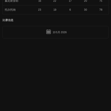
威尼斯雷耶
16
22
17
20
75
托尔托纳
23
19
6
30
78
比赛信息
10 5月 2026