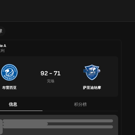
球
ie A
大利
92 - 71
完场
布雷西亚
萨里迪纳摩
信息
积分榜
1
2
3
4
T
27
30
15
20
92