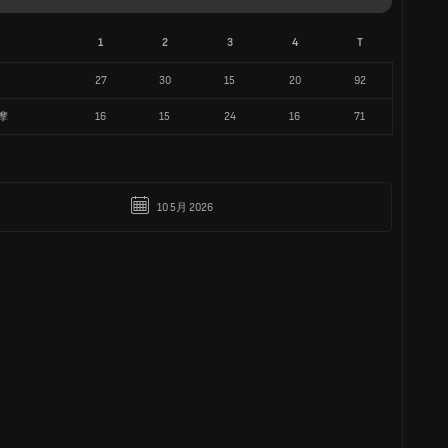
摩
16
15
24
16
71
10 5月 2026