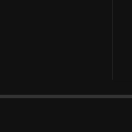
关于我们
布雷西亚 vs 萨里迪纳摩 即时球赛比分
获取 布雷西亚 对阵 萨里迪纳摩 的最新 篮球 球赛比分、阵容等最新比赛消
雷西亚 与 萨里迪纳摩 在 Serie A 的任何细节——查看即时球赛比分