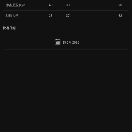
弗吉尼亚联邦
40
30
70
戴顿大学
25
37
62
比赛信息
15 3月 2026