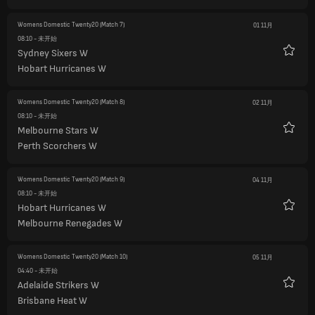
Womens Domestic Twenty20
(Match 7)
01 11月
08:10
- 未开始
Sydney Sixers W
收
Hobart Hurricanes W
藏
Womens Domestic Twenty20
(Match 8)
02 11月
08:10
- 未开始
Melbourne Stars W
收
Perth Scorchers W
藏
Womens Domestic Twenty20
(Match 9)
04 11月
08:10
- 未开始
Hobart Hurricanes W
收
Melbourne Renegades W
藏
Womens Domestic Twenty20
(Match 10)
05 11月
04:40
- 未开始
Adelaide Strikers W
收
Brisbane Heat W
藏