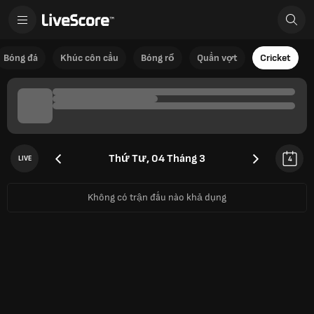
Bóng đá
Khúc côn cầu
Bóng rổ
Quần vợt
Cricket
Thứ Tư, 04 Tháng 3
LIVE
4
Không có trận đấu nào khả dụng