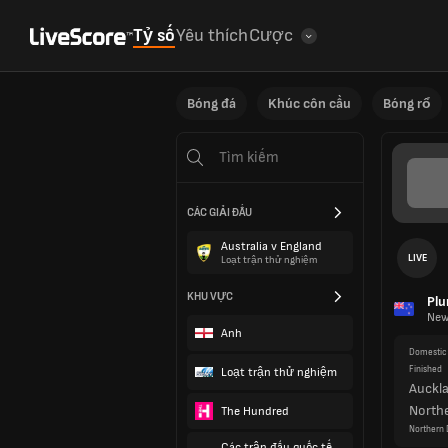
Tỷ số
Yêu thích
Cược
Bóng đá
Khúc côn cầu
Bóng rổ
CÁC GIẢI ĐẤU
Australia v England
LIVE
Loạt trận thử nghiệm
KHU VỰC
Plu
New
Anh
Domestic 
Finished
Loạt trận thử nghiệm
Auckl
Northe
The Hundred
Northern D
Các trận đấu quốc tế