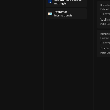
một ngày
Domestic 
Finished
Twenty20
Centra
Internationals
Wellin
Match Dr
Domestic 
Finished
Cante
Otago
Match Dr