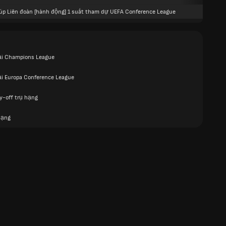
úp Liên đoàn [hành động] 1 suất tham dự UEFA Conference League
ại Champions League
ại Europa Conference League
ay-off trụ hạng
hạng