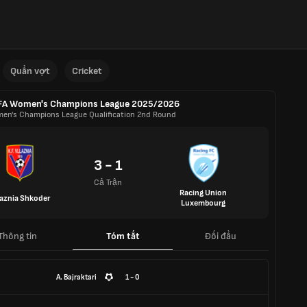
Quần vợt
Cricket
FA Women's Champions League 2025/2026
en's Champions League Qualification 2nd Round
3 - 1
Cả Trận
Racing Union
laznia Shkoder
Luxembourg
Thông tin
Tóm tắt
Đối đầu
A. Bajraktari
1 - 0