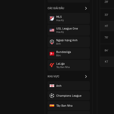
28'
CÁC GIẢI ĐẤU
33'
MLS
Hoa Kỳ
HT
USL League One
Hoa Kỳ
76'
Ngoại hạng Anh
Anh
84'
Bundesliga
Đức
KT
LaLiga
Tây Ban Nha
KHU VỰC
Anh
Champions League
Tây Ban Nha