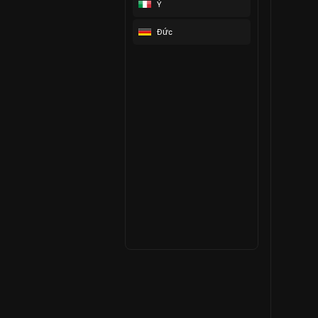
Ý
Đức