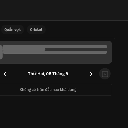
Quần vợt
Cricket
Thứ Hai, 05 Tháng 6
5
Không có trận đấu nào khả dụng