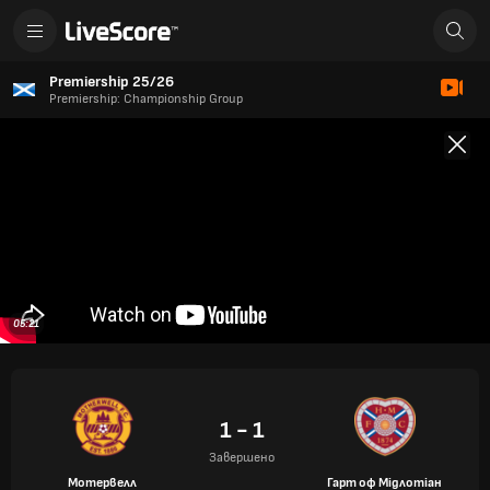
Premiership 25/26
Premiership: Championship Group
05:21
1 - 1
Завершено
Мотервелл
Гарт оф Мідлотіан