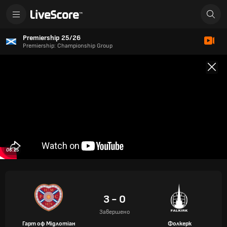
Premiership 25/26
Premiership: Championship Group
06:25
3 - 0
Завершено
Гарт оф Мідлотіан
Фолкерк