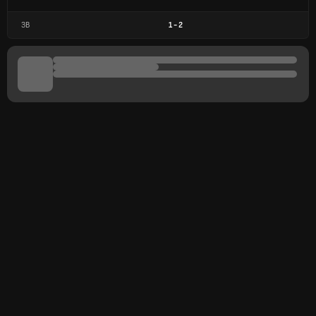
ЗВ
1
-
2