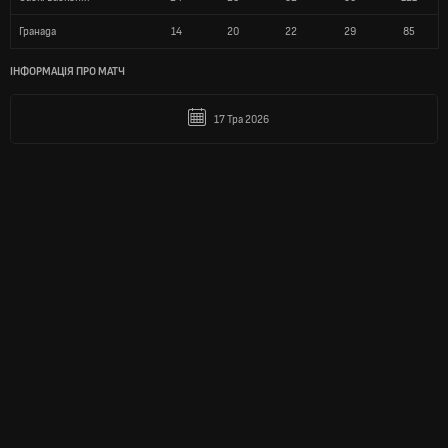
Гранада
14
20
22
29
85
ІНФОРМАЦІЯ ПРО МАТЧ
17 Тра 2026