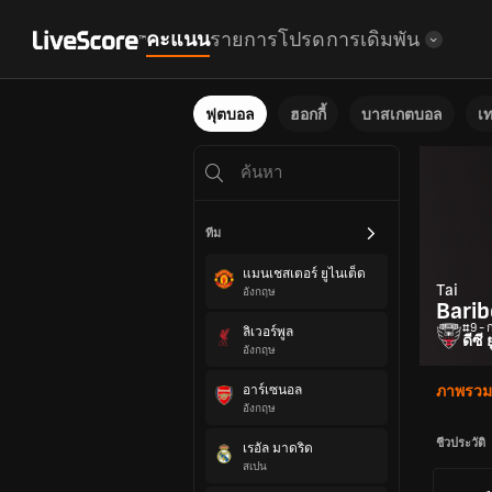
คะแนน
รายการโปรด
การเดิมพัน
ฟุตบอล
ฮอกกี้
บาสเกตบอล
เ
ทีม
แมนเชสเตอร์ ยูไนเต็ด
Tai
อังกฤษ
Barib
#9 - 
ลิเวอร์พูล
ดีซี 
อังกฤษ
อาร์เซนอล
ภาพรวม
อังกฤษ
ชีวประวัติ
เรอัล มาดริด
สเปน