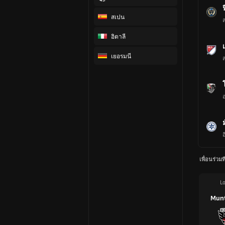
สเปน
อิตาลี
เยอรมนี
เพื่อนร่วมท
Lo
Mun