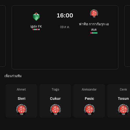
16:00
ฟาทิฮ การากัมรุก เอ
Igdir FK
09 ส.ค.
สเค
เพื่อนร่วมทีม
Ahmet
Tiago
Aleksandar
Cenk
Sivri
Cukur
Pesic
Tosun