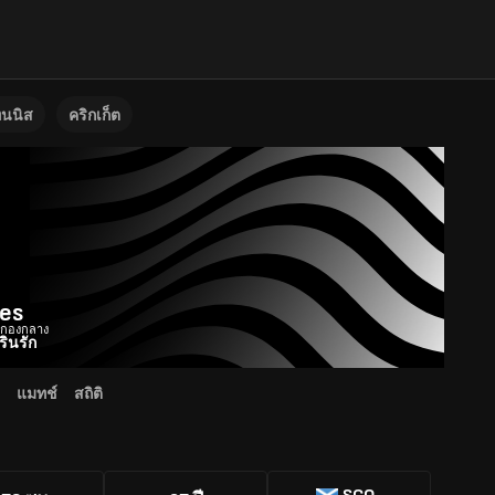
ทนนิส
คริกเก็ต
es
- กองกลาง
ินรัก
แมทช์
สถิติ