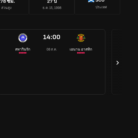
SCO
178 ซม.
27 ปี
ประเทศ
ส่วนสูง
ธ.ค. 15, 1998
14:00
สทารินรัก
เอนาน อาสทิก
08 ส.ค.