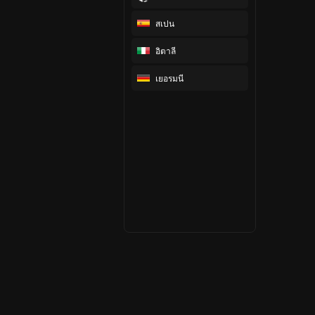
สเปน
อิตาลี
เยอรมนี