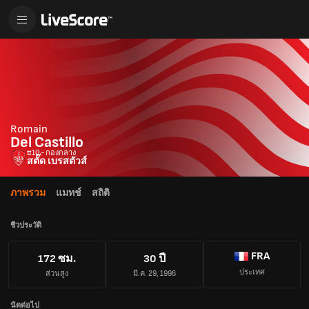
Romain
Del Castillo
#10 - กองกลาง
สตั๊ด เบรสตัวส์
ภาพรวม
แมทช์
สถิติ
ชีวประวัติ
FRA
172 ซม.
30 ปี
ประเทศ
ส่วนสูง
มี.ค. 29, 1996
นัดต่อไป