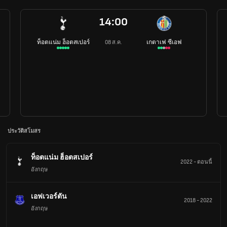
14:00
ท็อตแน่ม ฮ็อตสเปอร์
เกตาเฟ ซีเอฟ
08 ส.ค.
ประวัติสโมสร
ท็อตแน่ม ฮ็อตสเปอร์
2022
-
ตอนนี้
อังกฤษ
เอฟเวอร์ตัน
2018
-
2022
อังกฤษ