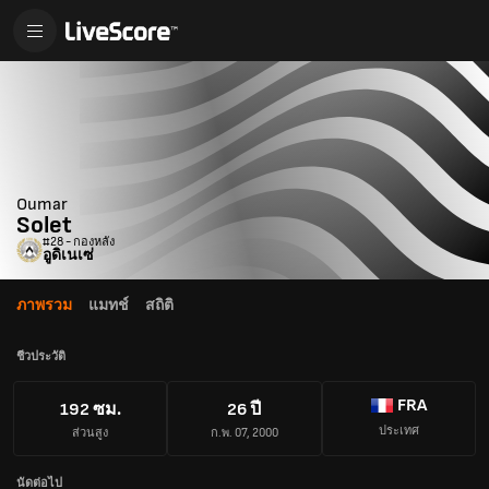
Oumar
Solet
#28 - กองหลัง
อูดิเนเซ่
ภาพรวม
แมทช์
สถิติ
ชีวประวัติ
FRA
192 ซม.
26 ปี
ประเทศ
ส่วนสูง
ก.พ. 07, 2000
นัดต่อไป