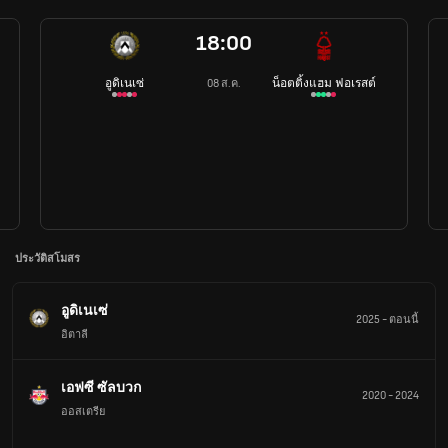
18:00
อูดิเนเซ่
น็อตติ้งแฮม ฟอเรสต์
08 ส.ค.
ประวัติสโมสร
อูดิเนเซ่
2025
-
ตอนนี้
อิตาลี
เอฟซี ซัลบวก
2020
-
2024
ออสเตรีย