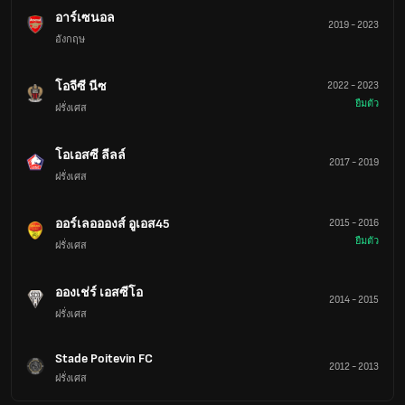
อาร์เซนอล
2019
-
2023
อังกฤษ
โอจีซี นีซ
2022
-
2023
ยืมตัว
ฝรั่งเศส
โอเอสซี ลีลล์
2017
-
2019
ฝรั่งเศส
ออร์เลออองส์ อูเอส45
2015
-
2016
ยืมตัว
ฝรั่งเศส
อองเช่ร์ เอสซีโอ
2014
-
2015
ฝรั่งเศส
Stade Poitevin FC
2012
-
2013
ฝรั่งเศส