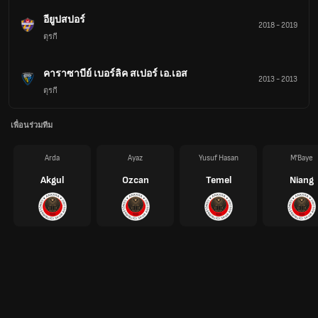
อียูปสปอร์
2018
-
2019
ตุรกี
คาราซาบีย์ เบอร์ลิค สเปอร์ เอ.เอส
2013
-
2013
ตุรกี
เพื่อนร่วมทีม
Arda
Ayaz
Yusuf Hasan
M'Baye
Akgul
Ozcan
Temel
Niang