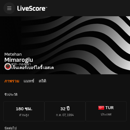
Metehan
Mimaroglu
#10 - กองหน้า
เจ็นเคอร์เบอร์ไลจี้ เอสเค
ภาพรวม
แมทช์
สถิติ
ชีวประวัติ
TUR
180 ซม.
32 ปี
ประเทศ
ส่วนสูง
ก.ค. 07, 1994
นัดต่อไป