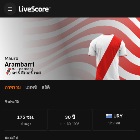
Mauro
Arambarri
#8 - กองกลาง
คาร์ ลิเวอร์ เพส
ภาพรวม
แมทช์
สถิติ
ชีวประวัติ
URY
175 ซม.
30 ปี
ประเทศ
ส่วนสูง
ก.ย. 30, 1995
นัดต่อไป