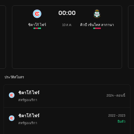
00:00
ชิคาโก้ ไฟร์
คิวบื เซ้นโทส ลากานา
10 ส.ค.
ประวัติสโมสร
ชิคาโก้ ไฟร์
2024
-
ตอนนี้
สหรัฐอเมริกา
ชิคาโก้ ไฟร์
2022
-
2023
ยืมตัว
สหรัฐอเมริกา