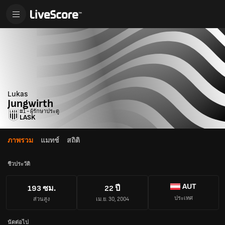
Lukas
Jungwirth
#1 - ผู้รักษาประตู
LASK
ภาพรวม
แมทช์
สถิติ
ชีวประวัติ
AUT
193 ซม.
22 ปี
ประเทศ
ส่วนสูง
เม.ย. 30, 2004
นัดต่อไป