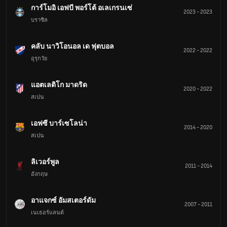
การ์โมอิ เอฟบี พอร์โต้ อเลเกรนเซ่
2023
-
2023
บราซิล
คลับ นาวิโอนอล เด ฟุตบอล
2022
-
2022
อุรุกวัย
แอตเลติโก มาดริด
2020
-
2022
สเปน
เอฟซี บาร์เซโลน่า
2014
-
2020
สเปน
ลิเวอร์พูล
2011
-
2014
อังกฤษ
อาแจกซ์ อัมสเตอร์ดัม
2007
-
2011
เนเธอร์แลนด์