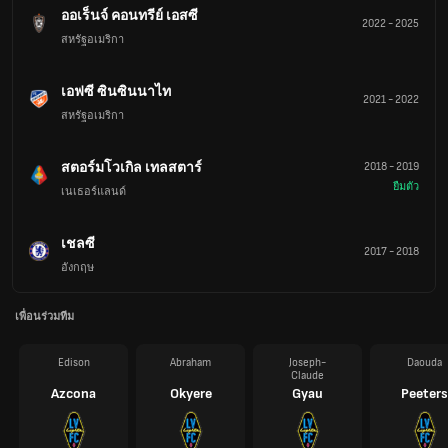
ออเร็นจ์ คอนทรีย์ เอสซี
2022
-
2025
สหรัฐอเมริกา
เอฟซี ซินซินนาไท
2021
-
2022
สหรัฐอเมริกา
สตอร์มโวเกิล เทลสตาร์
2018
-
2019
ยืมตัว
เนเธอร์แลนด์
เชลซี
2017
-
2018
อังกฤษ
เพื่อนร่วมทีม
Edison
Abraham
Joseph-
Daouda
Claude
Azcona
Okyere
Gyau
Peeters