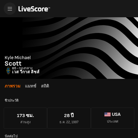
Kyle Michael
Scott
#8 - กองกลาง
เวส วีกาส ลิชส์
ภาพรวม
แมทช์
สถิติ
ชีวประวัติ
USA
173 ซม.
28 ปี
ประเทศ
ส่วนสูง
ธ.ค. 22, 1997
นัดต่อไป