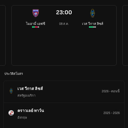
23:00
ไมอามี่ เอฟซี
เวส วีกาส ลิชส์
08 ส.ค.
ประวัติสโมสร
เวส วีกาส ลิชส์
2026
-
ตอนนี้
สหรัฐอเมริกา
คราวเลย์ ทาว์น
2025
-
2026
อังกฤษ