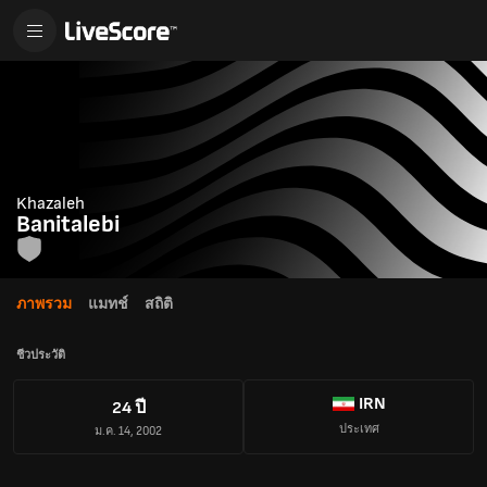
Khazaleh
Banitalebi
ภาพรวม
แมทช์
สถิติ
ชีวประวัติ
IRN
24 ปี
ประเทศ
ม.ค. 14, 2002