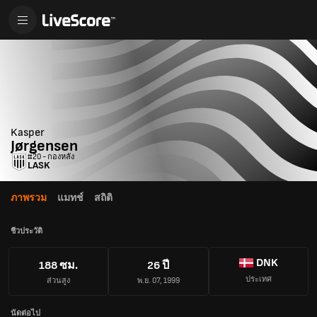
Kasper
Jørgensen
#20 - กองหลัง
LASK
ภาพรวม
แมทช์
สถิติ
ชีวประวัติ
DNK
188 ซม.
26 ปี
ประเทศ
ส่วนสูง
พ.ย. 07, 1999
นัดต่อไป