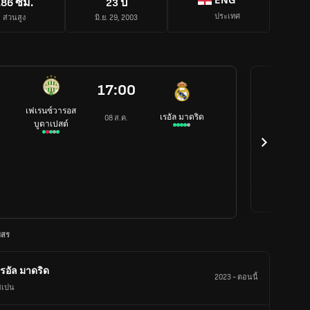
ENG
186 ซม.
23 ปี
ประเทศ
ส่วนสูง
มิ.ย. 29, 2003
17:00
เฟเรนซ์วารอส
เรอัล มาดริด
08 ส.ค.
บูดาเปสต์
มสร
เรอัล มาดริด
2023
-
ตอนนี้
สเปน