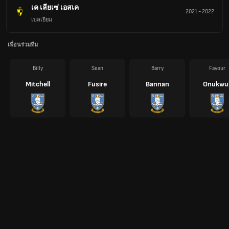
เค เลียเซ่ เอสเค
2021
-
2022
เบลเยียม
เพื่อนร่วมทีม
Billy
Sean
Barry
Favour
Mitchell
Fusire
Bannan
Onukwul