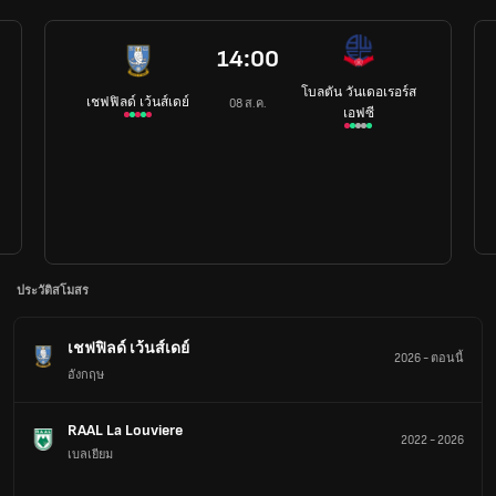
14:00
โบลตัน วันเดอเรอร์ส
เชฟฟิลด์ เว้นส์เดย์
08 ส.ค.
เอฟซี
ประวัติสโมสร
เชฟฟิลด์ เว้นส์เดย์
2026
-
ตอนนี้
อังกฤษ
RAAL La Louviere
2022
-
2026
เบลเยียม