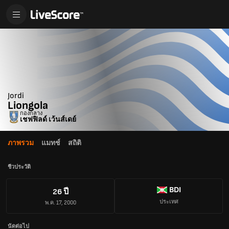
Jordi
Liongola
กองกลาง
เชฟฟิลด์ เว้นส์เดย์
ภาพรวม
แมทช์
สถิติ
ชีวประวัติ
BDI
26 ปี
ประเทศ
พ.ค. 17, 2000
นัดต่อไป