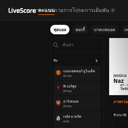
คะแนน
รายการโปรด
การเดิมพัน
ฟุตบอล
ฮอกกี้
บาสเกตบอล
เ
ทีม
แมนเชสเตอร์ ยูไนเต็ด
Jessica
อังกฤษ
Naz
#7 - 
ลิเวอร์พูล
Tot
อังกฤษ
อาร์เซนอล
ภาพรวม
อังกฤษ
ชีวประวัติ
เรอัล มาดริด
สเปน