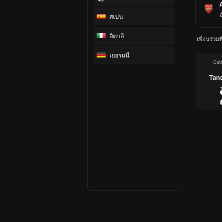
สเปน
อิตาลี
เพื่อนร่วมท
เยอรมนี
Cat
Tan