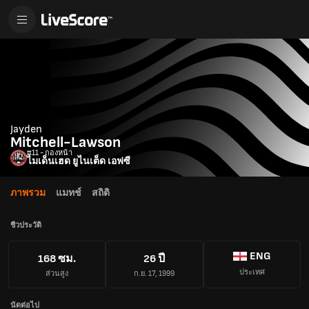
Jayden
Mitchell-Lawson
#11 - กองหน้า
ไมเด็นเฮด ยูไนเต็ด เอฟซี
ภาพรวม
แมทช์
สถิติ
ชีวประวัติ
ENG
168 ซม.
26 ปี
ประเทศ
ส่วนสูง
ก.ย. 17, 1999
นัดต่อไป