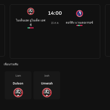
14:00
ไมเด็นเฮด ยูไนเต็ด เอฟ
ดอร์คิง แวนเดอเรรอซ์
15 ส.ค.
ซี
เพื่อนร่วมทีม
Liam
Josh
Dulson
Umerah